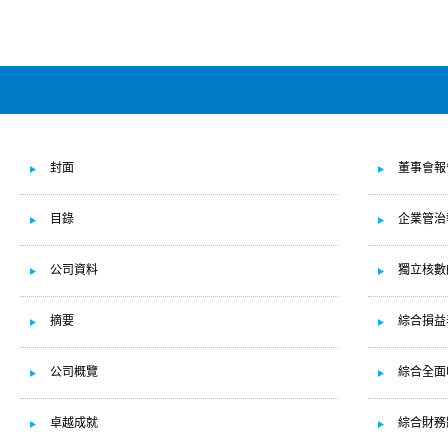
封面
董事會報
目錄
企業管治
公司資料
獨立核數
摘要
綜合損益
公司概覽
綜合全面
卓越成就
綜合財務