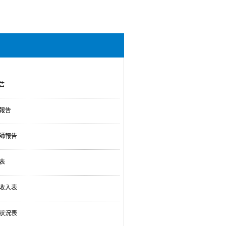
告
報告
師報告
表
收入表
狀況表