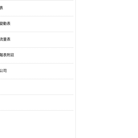
表
變動表
流量表
報表附註
公司