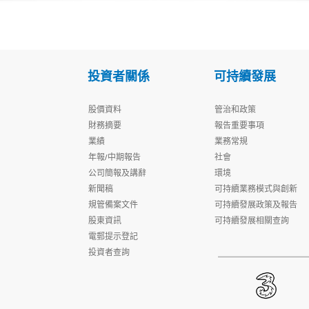
投資者關係
可持續發展
股價資料
管治和政策
財務摘要
報告重要事項
業績
業務常規
年報/中期報告
社會
公司簡報及講辭
環境
新聞稿
可持續業務模式與創新
規管備案文件
可持續發展政策及報告
股東資訊
可持續發展相關查詢
電郵提示登記
投資者查詢