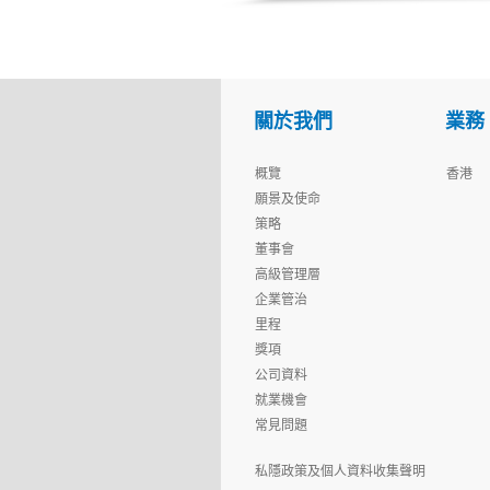
關於我們
業務
概覽
香港
願景及使命
策略
董事會
高級管理層
企業管治
里程
獎項
公司資料
就業機會
常見問題
私隱政策及個人資料收集聲明