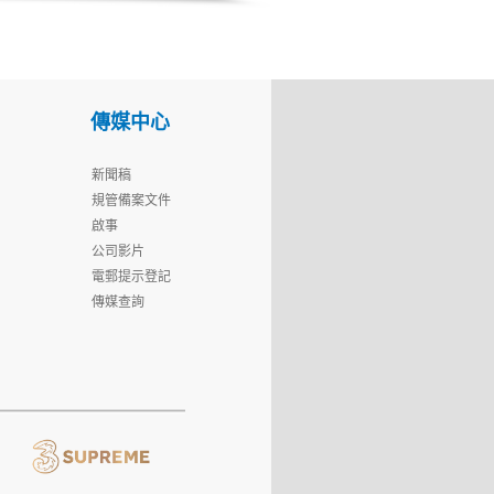
傳媒中心
新聞稿
規管備案文件
啟事
公司影片
電郵提示登記
傳媒查詢