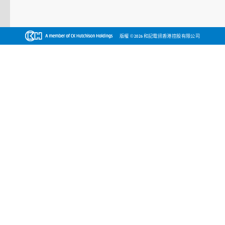
©
版權
2026 和記電訊香港控股有限公司