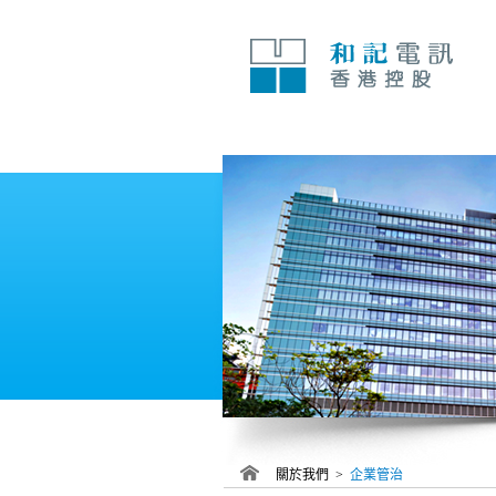
跳
至
內
容
關於我們 >
企業管治