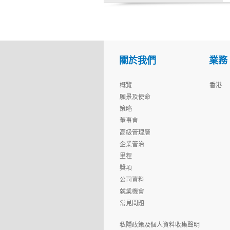
關於我們
業務
概覽
香港
願景及使命
策略
董事會
高級管理層
企業管治
里程
獎項
公司資料
就業機會
常見問題
私隱政策及個人資料收集聲明