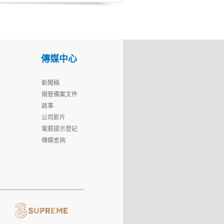
傳媒中心
新聞稿
規管備案文件
啟事
公司影片
電郵提示登記
傳媒查詢