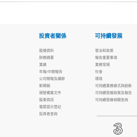
投資者關係
可持續發展
股價資料
管治和政策
財務摘要
報告重要事項
業績
業務常規
年報/中期報告
社會
公司簡報及講辭
環境
新聞稿
可持續業務模式與創新
規管備案文件
可持續發展政策及報告
股東資訊
可持續發展相關查詢
電郵提示登記
投資者查詢