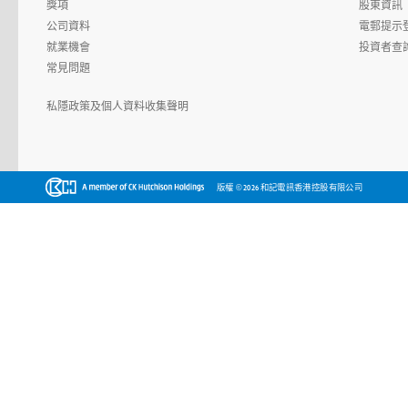
獎項
股東資訊
公司資料
電郵提示
就業機會
投資者查
常見問題
私隱政策及個人資料收集聲明
©
版權
2026 和記電訊香港控股有限公司