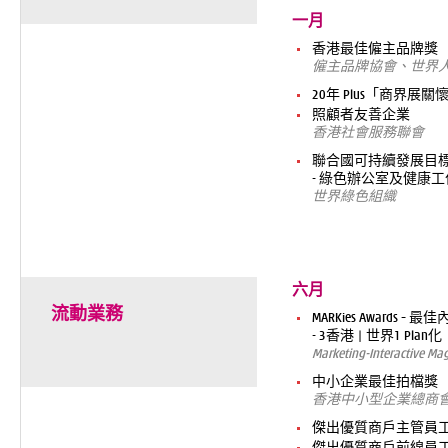
一月
香港最佳僱主品牌獎
僱主品牌協會、世界
20年 Plus「商界展關
照顧者友善企業
香港社會服務聯會
聯合國可持續發展目
- 綠色辦公室及健康
世界綠色組織
六月
流動業務
MARKies Awards 
- 3香港 | 世界1 Pla
Marketing-Interactive Ma
中小企業最佳拍檔獎
香港中小型企業總商
傑出優質商戶主管員工