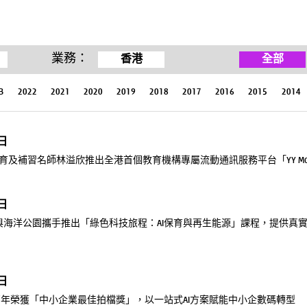
業務：
香港
全部
3
2022
2021
2020
2019
2018
2017
2016
2015
2014
3日
及補習名師林溢欣推出全港首個教育機構專屬流動通訊服務平台「YY Mobile fu
6日
與海洋公園攜手推出「綠色科技旅程：AI保育與再生能源」課程，提供真實
6日
ss連續兩年榮獲「中小企業最佳拍檔獎」，以一站式AI方案賦能中小企數碼轉型