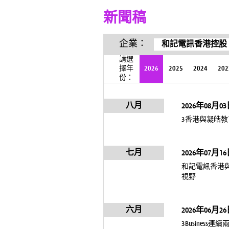
新聞稿
企業：
和記電訊香港控股
請選
擇年
2026
2025
2024
202
份：
八月
2026年08月0
3香港與凝皓教育
七月
2026年07月1
和記電訊香港
視野
六月
2026年06月2
3Busine