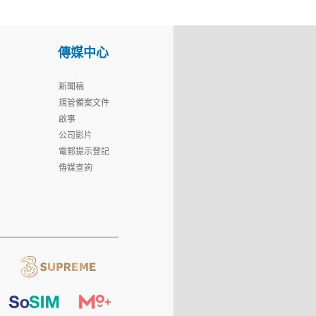
傳媒中心
新聞稿
規管備案文件
啟事
公司影片
電郵提示登記
傳媒查詢