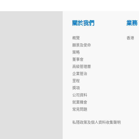
關於我們
業務
概覽
香港
願景及使命
策略
董事會
高級管理層
企業管治
里程
獎項
公司資料
就業機會
常見問題
私隱政策及個人資料收集聲明