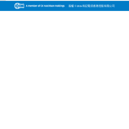
©
版權
2026 和記電訊香港控股有限公司