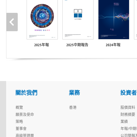
2025年報
2025中期報告
2024年報
關於我們
業務
投資者
概覽
香港
股價資料
願景及使命
財務摘要
策略
業績
董事會
年報/中期
高級管理層
公司簡報