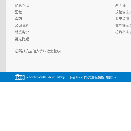
企業管治
新聞稿
里程
規管備案
獎項
股東資訊
公司資料
電郵提示
就業機會
投資者查
常見問題
私隱政策及個人資料收集聲明
©
版權
2026 和記電訊香港控股有限公司