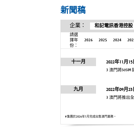
新聞稿
企業：
和記電訊香港控股
請選
擇年
2026
2025
2024
202
份：
十一月
2022年11月1
3 澳門將SoS
九月
2022年09月2
3 澳門將推出全新i
# 集團於2026年1月完成出售澳門業務。