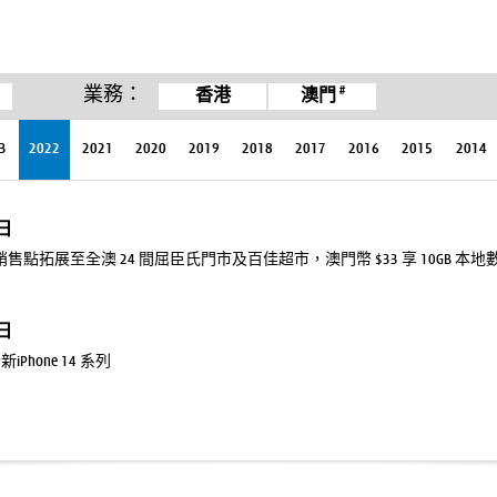
#
業務：
香港
澳門
3
2022
2021
2020
2019
2018
2017
2016
2015
2014
5日
IM 銷售點拓展至全澳 24 間屈臣氏門市及百佳超市，澳門幣 $33 享 10GB 本地
3日
Phone 14 系列