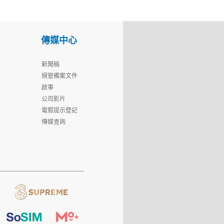
傳媒中心
新聞稿
規管備案文件
啟事
公司影片
電郵提示登記
傳媒查詢