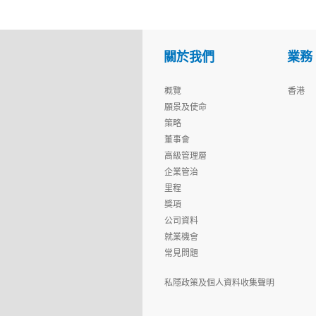
關於我們
業務
概覽
香港
願景及使命
策略
董事會
高級管理層
企業管治
里程
獎項
公司資料
就業機會
常見問題
私隱政策及個人資料收集聲明