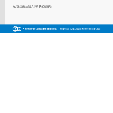
私隱政策及個人資料收集聲明
©
版權
2026 和記電訊香港控股有限公司