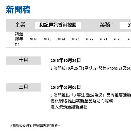
新聞稿
企業：
業務：
和記電訊香港控股
請選
擇年
2026
2025
2024
2023
2022
2021
2020
2
份：
十月
2013年10月24日
3 澳門於10月25日 (星期五) 發售iPhone 5s 及5c
三月
2013年03月06日
3 澳門推出「3 專注 熱誠為您」品牌推廣活動
優化網絡 推出嶄新產品及貼心服務
進入流動通訊新里程
# 集團於2026年1月完成出售澳門業務。