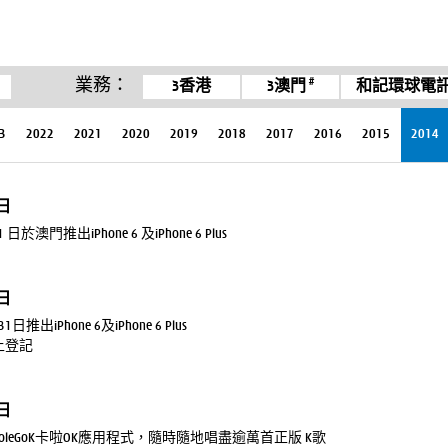
#
業務：
3香港
3澳門
和記環球電訊
3
2022
2021
2020
2019
2018
2017
2016
2015
2014
6日
 日於澳門推出iPhone 6 及iPhone 6 Plus
5日
推出iPhone 6及iPhone 6 Plus
上登記
9日
oleGoK卡啦OK應用程式，隨時隨地唱盡逾萬首正版 K歌