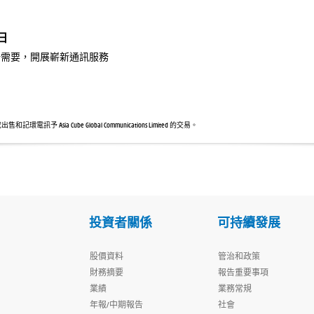
7日
場需要，開展嶄新通訊服務
 Asia Cube Global Communications Limited 的交易。
投資者關係
可持續發展
股價資料
管治和政策
財務摘要
報告重要事項
業績
業務常規
年報/中期報告
社會