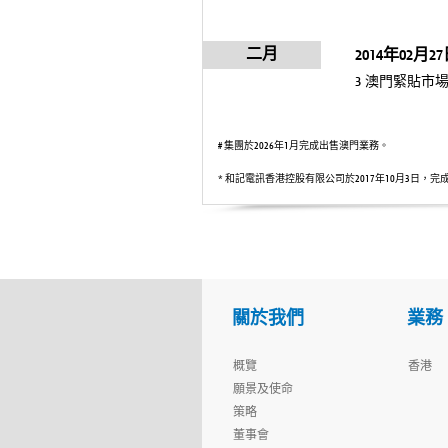
二月
2014年02月2
3 澳門緊貼市
# 集團於2026年1月完成出售澳門業務。
* 和記電訊香港控股有限公司於2017年10月3日，完成出售和記環電訊予
關於我們
業務
概覽
香港
願景及使命
策略
董事會