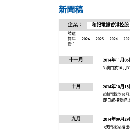
新聞稿
企業：
和記電訊香港控股
請選
擇年
2026
2025
2024
202
份：
十一月
2014年11月0
3 澳門於10 月31
十月
2014年10月1
3澳門將於10月31日
即日起接受網
九月
2014年09月2
3澳門獨家推出