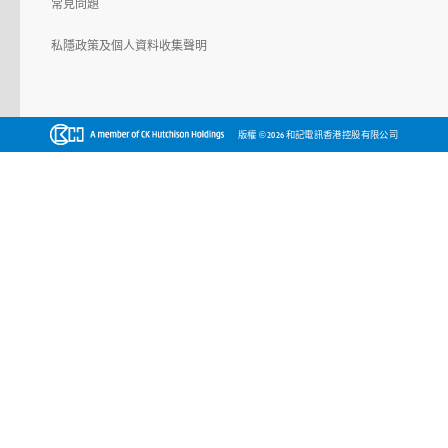
常見問題
私隱政策及個人資料收集聲明
©
版權
2026 和記電訊香港控股有限公司