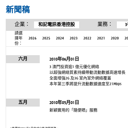
新聞稿
企業：
業務：
和記電訊香港控股
請選
擇年
2026
2025
2024
2023
2022
2021
2020
2
份：
六月
2010年06月01日
3 澳門投資逾1 億元優化網絡
以超強網絡質素持續帶動流動數據高速增長
全面增強2G 及3G 室內室外網絡覆蓋
本年第三季將提升流動數據速度至21Mbps
五月
2010年05月01日
新穎實用的「隨便晒」服務