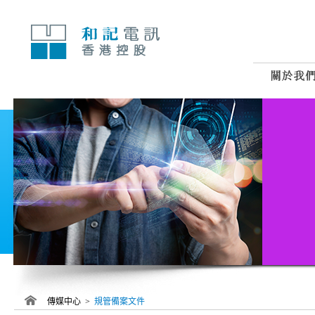
跳
至
內
容
傳媒中心 >
規管備案文件