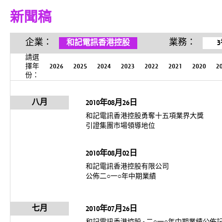
新聞稿
企業：
業務：
和記電訊香港控股
請選
擇年
2026
2025
2024
2023
2022
2021
2020
2
份：
八月
2010年08月26日
和記電訊香港控股勇奪十五項業界大獎
引證集團市場領導地位
2010年08月02日
和記電訊香港控股有限公司
公佈二○一○年中期業績
七月
2010年07月26日