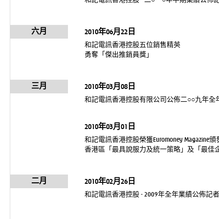
和記電訊香港控股 - 二○一○年中期業績公
六月
2010年06月22日
和記電訊香港控股五位銷售精英
勇奪「傑出推銷員獎」
三月
2010年03月08日
和記電訊香港控股有限公司公佈二○○九年全
2010年03月01日
和記電訊香港控股榮獲Euromoney Magazine頒
香港區「最具說服力及統一策略」及「最佳
二月
2010年02月26日
和記電訊香港控股 - 2009年全年業績公佈