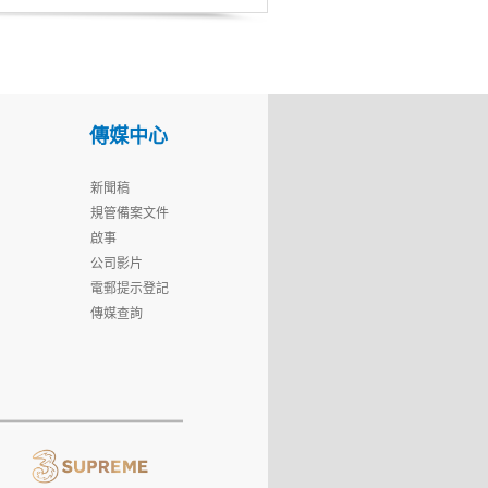
傳媒中心
新聞稿
規管備案文件
啟事
公司影片
電郵提示登記
傳媒查詢