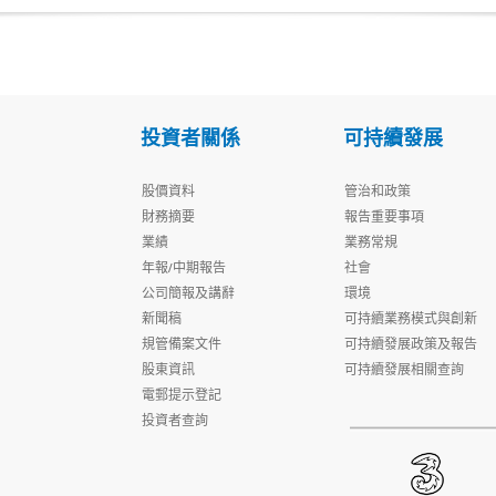
投資者關係
可持續發展
股價資料
管治和政策
財務摘要
報告重要事項
業績
業務常規
年報/中期報告
社會
公司簡報及講辭
環境
新聞稿
可持續業務模式與創新
規管備案文件
可持續發展政策及報告
股東資訊
可持續發展相關查詢
電郵提示登記
投資者查詢