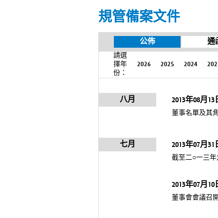
規管備案文件
公佈
通
請選
擇年
2026
2025
2024
202
份：
八月
2013年08月13
董事名單及其
七月
2013年07月31
截至二○一三
2013年07月10
董事會會議召