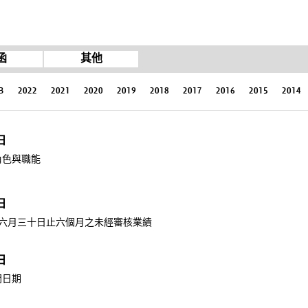
函
其他
3
2022
2021
2020
2019
2018
2017
2016
2015
2014
日
角色與職能
日
年六月三十日止六個月之未經審核業績
日
開日期