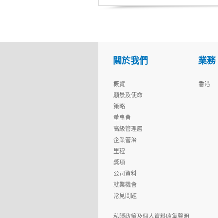
關於我們
業務
概覽
香港
願景及使命
策略
董事會
高級管理層
企業管治
里程
獎項
公司資料
就業機會
常見問題
私隱政策及個人資料收集聲明